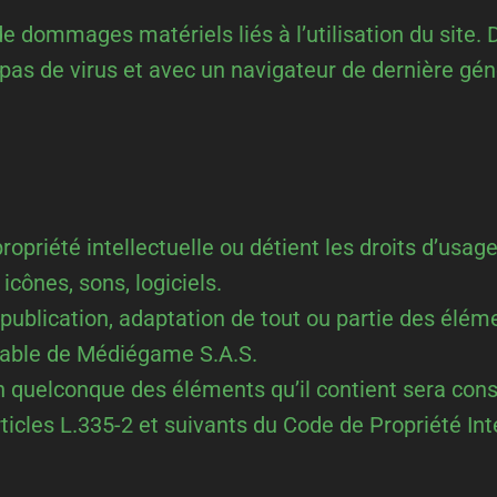
e dommages matériels liés à l’utilisation du site. D
 pas de virus et avec un navigateur de dernière gén
opriété intellectuelle ou détient les droits d’usage
cônes, sons, logiciels.
 publication, adaptation de tout ou partie des élém
réalable de Médiégame S.A.S.
’un quelconque des éléments qu’il contient sera co
cles L.335-2 et suivants du Code de Propriété Inte