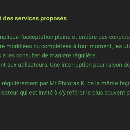
 et des services proposés
mplique l’acceptation pleine et entière des conditio
être modifiées ou complétées à tout moment, les uti
s à les consulter de manière régulière.
 aux utilisateurs. Une interruption pour raison d
r régulièrement par Mr Philotas K. de la même faç
sateur qui est invité à s’y référer le plus souvent 