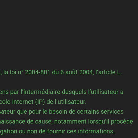
a loi n° 2004-801 du 6 août 2004, l’article L.
iens par l’intermédiaire desquels l’utilisateur a
ole Internet (IP) de l’utilisateur.
sateur que pour le besoin de certains services
onnaissance de cause, notamment lorsqu’il procède
ligation ou non de fournir ces informations.