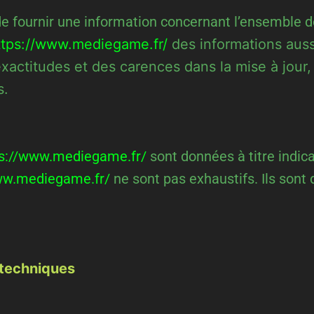
de fournir une information concernant l’ensemble de
ttps://www.mediegame.fr/
des informations auss
ctitudes et des carences dans la mise à jour, qu
s.
ps://www.mediegame.fr/
sont données à titre indicat
ww.mediegame.fr/
ne sont pas exhaustifs. Ils sont
 techniques