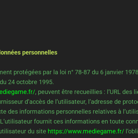
données personnelles
 protégées par la loi n° 78-87 du 6 janvier 1978, l
 du 24 octobre 1995.
ediegame.fr/
,
peuvent être recueillies : l’URL des l
ournisseur d’accès de l’utilisateur, l’adresse de protoc
e des informations personnelles relatives à l’utili
 L’utilisateur fournit ces informations en toute c
utilisateur du site
https://www.mediegame.fr/
l’ob