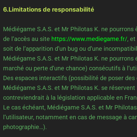
6.Limitations de responsabilité
Médiégame S.A.S. et Mr Philotas K. ne pourrons ê
de l’accès au site
https://www.mediegame.fr/
, e
soit de l’apparition d’un bug ou d’une incompatibil
Médiégame S.A.S. et Mr Philotas K. ne pourrons
marché ou perte d’une chance) consécutifs à l’util
Des espaces interactifs (possibilité de poser des 
Médiégame S.A.S. et Mr Philotas K. se réservent 
contreviendrait à la législation applicable en Fran
Le cas échéant, Médiégame S.A.S. et Mr Philotas K
l’utilisateur, notamment en cas de message à carac
photographie…).