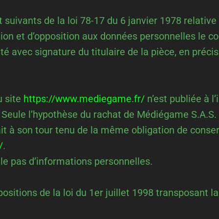
ivants de la loi 78-17 du 6 janvier 1978 relative à 
cation et d’opposition aux données personnelles le 
é avec signature du titulaire de la pièce, en précis
 site
https://www.mediegame.fr/
n’est publiée à l
 Seule l’hypothèse du rachat de Médiégame S.A.S. e
ait à son tour tenu de la même obligation de conser
/
.
ille pas d’informations personnelles.
itions de la loi du 1er juillet 1998 transposant la