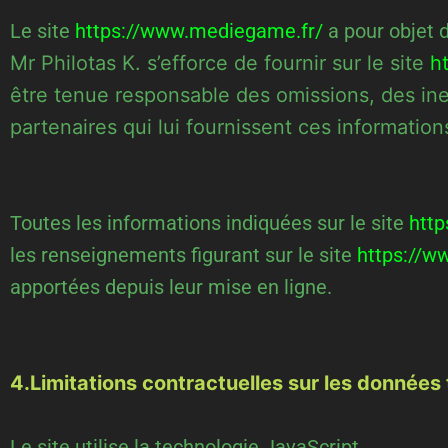
Le site
https://www.mediegame.fr/
a pour objet 
Mr Philotas K. s’efforce de fournir sur le site
h
être tenue responsable des omissions, des inexa
partenaires qui lui fournissent ces information
Toutes les informations indiquées sur le site
htt
les renseignements figurant sur le site
https://w
apportées depuis leur mise en ligne.
4.Limitations contractuelles sur les données
Le site utilise la technologie JavaScript.