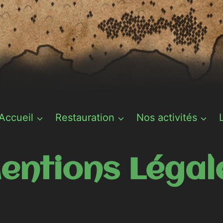
Accueil
Restauration
Nos activités
entions Légal