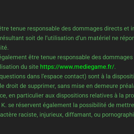
tre tenue responsable des dommages directs et indi
t résultant soit de l’utilisation d’un matériel ne ré
ité.
 également être tenue responsable des dommages in
isation du site
https://www.mediegame.fr/
.
questions dans l’espace contact) sont à la dispositi
le droit de supprimer, sans mise en demeure préal
ce, en particulier aux dispositions relatives à la p
. se réservent également la possibilité de mettre 
tère raciste, injurieux, diffamant, ou pornographiqu