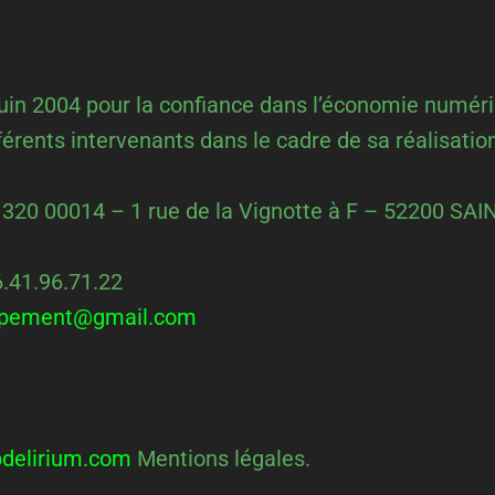
 juin 2004 pour la confiance dans l’économie numériq
fférents intervenants dans le cadre de sa réalisation
8 320 00014 – 1 rue de la Vignotte à F – 52200 
.41.96.71.22
oppement@gmail.com
delirium.com
Mentions légales.